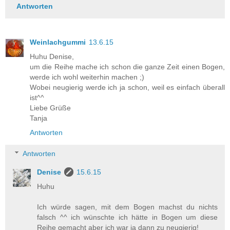
Antworten
Weinlachgummi
13.6.15
Huhu Denise,
um die Reihe mache ich schon die ganze Zeit einen Bogen,
werde ich wohl weiterhin machen ;)
Wobei neugierig werde ich ja schon, weil es einfach überall
ist^^
Liebe Grüße
Tanja
Antworten
Antworten
Denise
15.6.15
Huhu
Ich würde sagen, mit dem Bogen machst du nichts
falsch ^^ ich wünschte ich hätte in Bogen um diese
Reihe gemacht aber ich war ja dann zu neugierig!