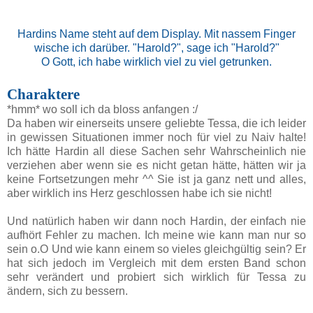
Hardins Name steht auf dem Display. Mit nassem Finger
wische ich darüber. "Harold?", sage ich "Harold?"
O Gott, ich habe wirklich viel zu viel getrunken.
Charaktere
*hmm* wo soll ich da bloss anfangen :/
Da haben wir einerseits unsere geliebte Tessa, die ich leider
in gewissen Situationen immer noch für viel zu Naiv halte!
Ich hätte Hardin all diese Sachen sehr Wahrscheinlich nie
verziehen aber wenn sie es nicht getan hätte, hätten wir ja
keine Fortsetzungen mehr ^^ Sie ist ja ganz nett und alles,
aber wirklich ins Herz geschlossen habe ich sie nicht!
Und natürlich haben wir dann noch Hardin, der einfach nie
aufhört Fehler zu machen. Ich meine wie kann man nur so
sein o.O Und wie kann einem so vieles gleichgültig sein? Er
hat sich jedoch im Vergleich mit dem ersten Band schon
sehr verändert und probiert sich wirklich für Tessa zu
ändern, sich zu bessern.