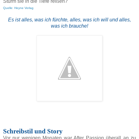
Sturm sie in die Tiefe reißen?
Quelle: Heyne Verlag
Es ist alles, was ich fürchte, alles, was ich will und alles,
was ich brauche!
Schreibstil und Story
Vor nur wenigen Monaten war After Passion überall an zu