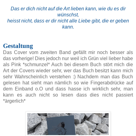
Das er dich nicht au
f die Art lieben kann, wie du es dir
wünschst,
heisst nicht, dass er dir nicht alle Liebe gibt, die er geben
kann.
Gestaltung
Das Cover vom zweiten Band gefällt mir noch besser als
das vorherige! Dies jedoch nur weil ich Grün viel lieber habe
als Pink *schmunzel* Auch bei diesem Buch stört mich die
Art der Covers wieder sehr, wer das Buch besitzt kann mich
sehr Wahrscheinlich verstehen :) Nachdem man das Buch
gelesen hat sieht man nämlich so wie Fingerabdrücke auf
dem Einband o.O und dass hasse ich wirklich sehr, man
kann es auch nicht so lesen dass dies nicht passiert
*ärgerlich*