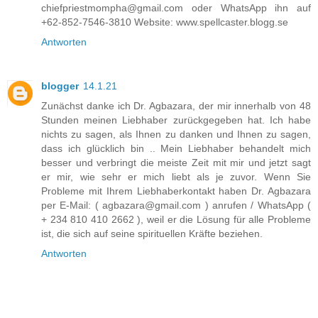
chiefpriestmompha@gmail.com oder WhatsApp ihn auf
+62-852-7546-3810 Website: www.spellcaster.blogg.se
Antworten
blogger
14.1.21
Zunächst danke ich Dr. Agbazara, der mir innerhalb von 48
Stunden meinen Liebhaber zurückgegeben hat. Ich habe
nichts zu sagen, als Ihnen zu danken und Ihnen zu sagen,
dass ich glücklich bin .. Mein Liebhaber behandelt mich
besser und verbringt die meiste Zeit mit mir und jetzt sagt
er mir, wie sehr er mich liebt als je zuvor. Wenn Sie
Probleme mit Ihrem Liebhaberkontakt haben Dr. Agbazara
per E-Mail: ( agbazara@gmail.com ) anrufen / WhatsApp (
+ 234 810 410 2662 ), weil er die Lösung für alle Probleme
ist, die sich auf seine spirituellen Kräfte beziehen.
Antworten