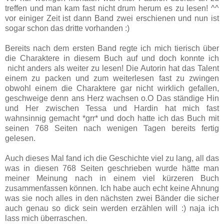
treffen und man kam fast nicht drum herum es zu lesen! ^^
vor einiger Zeit ist dann Band zwei erschienen und nun ist
sogar schon das dritte vorhanden :)
Bereits nach dem ersten Band regte ich mich tierisch über
die Charaktere in diesem Buch auf und doch konnte ich
nicht anders als weiter zu lesen! Die Autorin hat das Talent
einem zu packen und zum weiterlesen fast zu zwingen
obwohl einem die Charaktere gar nicht wirklich gefallen,
geschweige denn ans Herz wachsen o.O Das ständige Hin
und Her zwischen Tessa und Hardin hat mich fast
wahnsinnig gemacht *grr* und doch hatte ich das Buch mit
seinen 768 Seiten nach wenigen Tagen bereits fertig
gelesen.
Auch dieses Mal fand ich die Geschichte viel zu lang, all das
was in diesen 768 Seiten geschrieben wurde hätte man
meiner Meinung nach in einem viel kürzeren Buch
zusammenfassen können. Ich habe auch echt keine Ahnung
was sie noch alles in den nächsten zwei Bänder die sicher
auch genau so dick sein werden erzählen will :) naja ich
lass mich überraschen.