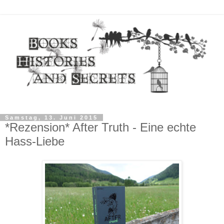
Samstag, 13. Juni 2015
*Rezension* After Truth - Eine echte
Hass-Liebe