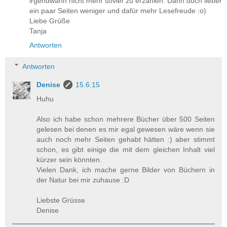
irgendwann nicht mehr soviel zu erzählen. Dann doch lieber
ein paar Seiten weniger und dafür mehr Lesefreude :o)
Liebe Grüße
Tanja
Antworten
Antworten
Denise
15.6.15
Huhu
Also ich habe schon mehrere Bücher über 500 Seiten
gelesen bei denen es mir egal gewesen wäre wenn sie
auch noch mehr Seiten gehabt hätten :) aber stimmt
schon, es gibt einige die mit dem gleichen Inhalt viel
kürzer sein könnten.
Vielen Dank, ich mache gerne Bilder von Büchern in
der Natur bei mir zuhause :D
Liebste Grüsse
Denise