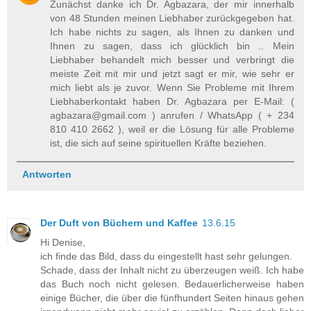
Zunächst danke ich Dr. Agbazara, der mir innerhalb
von 48 Stunden meinen Liebhaber zurückgegeben hat.
Ich habe nichts zu sagen, als Ihnen zu danken und
Ihnen zu sagen, dass ich glücklich bin .. Mein
Liebhaber behandelt mich besser und verbringt die
meiste Zeit mit mir und jetzt sagt er mir, wie sehr er
mich liebt als je zuvor. Wenn Sie Probleme mit Ihrem
Liebhaberkontakt haben Dr. Agbazara per E-Mail: (
agbazara@gmail.com ) anrufen / WhatsApp ( + 234
810 410 2662 ), weil er die Lösung für alle Probleme
ist, die sich auf seine spirituellen Kräfte beziehen.
Antworten
Der Duft von Büchern und Kaffee
13.6.15
Hi Denise,
ich finde das Bild, dass du eingestellt hast sehr gelungen.
Schade, dass der Inhalt nicht zu überzeugen weiß. Ich habe
das Buch noch nicht gelesen. Bedauerlicherweise haben
einige Bücher, die über die fünfhundert Seiten hinaus gehen