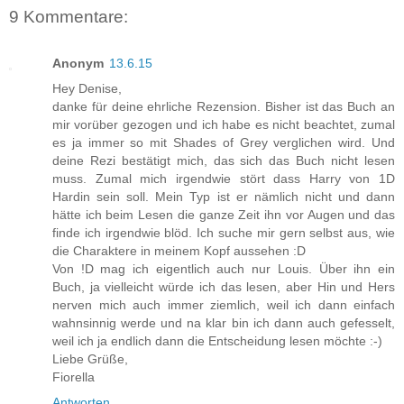
9 Kommentare:
Anonym
13.6.15
Hey Denise,
danke für deine ehrliche Rezension. Bisher ist das Buch an
mir vorüber gezogen und ich habe es nicht beachtet, zumal
es ja immer so mit Shades of Grey verglichen wird. Und
deine Rezi bestätigt mich, das sich das Buch nicht lesen
muss. Zumal mich irgendwie stört dass Harry von 1D
Hardin sein soll. Mein Typ ist er nämlich nicht und dann
hätte ich beim Lesen die ganze Zeit ihn vor Augen und das
finde ich irgendwie blöd. Ich suche mir gern selbst aus, wie
die Charaktere in meinem Kopf aussehen :D
Von !D mag ich eigentlich auch nur Louis. Über ihn ein
Buch, ja vielleicht würde ich das lesen, aber Hin und Hers
nerven mich auch immer ziemlich, weil ich dann einfach
wahnsinnig werde und na klar bin ich dann auch gefesselt,
weil ich ja endlich dann die Entscheidung lesen möchte :-)
Liebe Grüße,
Fiorella
Antworten