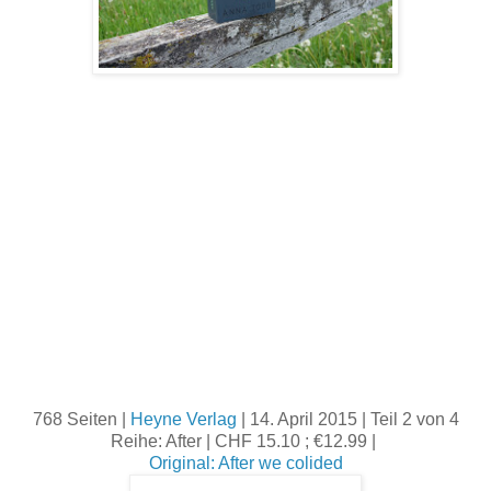
768 Seiten |
Heyne Verlag
| 14. April 2015 | Teil 2 von 4
Reihe: After | CHF 15.10 ; €12.99 |
Original: After we colided