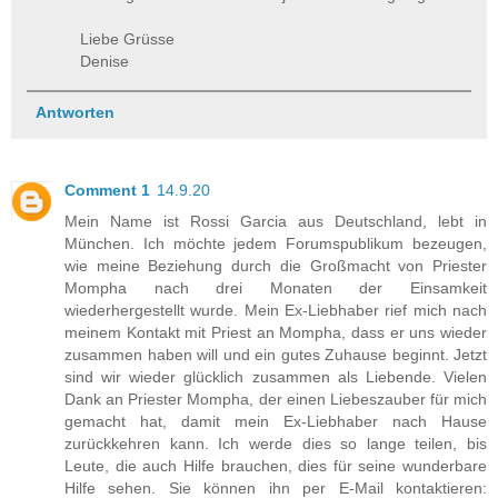
Liebe Grüsse
Denise
Antworten
Comment 1
14.9.20
Mein Name ist Rossi Garcia aus Deutschland, lebt in
München. Ich möchte jedem Forumspublikum bezeugen,
wie meine Beziehung durch die Großmacht von Priester
Mompha nach drei Monaten der Einsamkeit
wiederhergestellt wurde. Mein Ex-Liebhaber rief mich nach
meinem Kontakt mit Priest an Mompha, dass er uns wieder
zusammen haben will und ein gutes Zuhause beginnt. Jetzt
sind wir wieder glücklich zusammen als Liebende. Vielen
Dank an Priester Mompha, der einen Liebeszauber für mich
gemacht hat, damit mein Ex-Liebhaber nach Hause
zurückkehren kann. Ich werde dies so lange teilen, bis
Leute, die auch Hilfe brauchen, dies für seine wunderbare
Hilfe sehen. Sie können ihn per E-Mail kontaktieren: